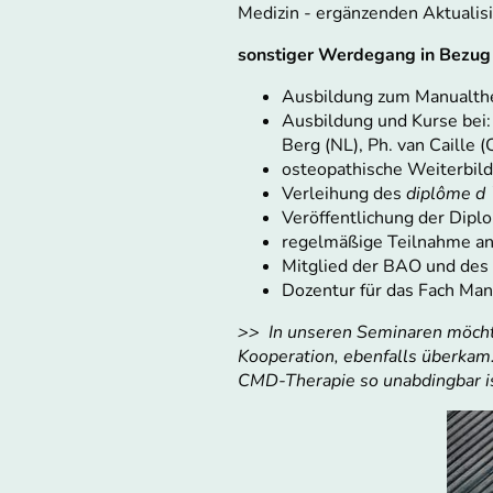
Medizin - ergänzenden Aktualis
sonstiger Werdegang in Bezug
Ausbildung zum Manualth
Ausbildung und Kurse bei: A
Berg (NL), Ph. van Caille (
osteopathische Weiterbil
Verleihung des
diplôme d 
Veröffentlichung der Diplo
regelmäßige Teilnahme an
Mitglied der BAO und de
Dozentur für das Fach Man
>> In unseren Seminaren möchte
Kooperation, ebenfalls überkam. 
CMD-Therapie so unabdingbar i