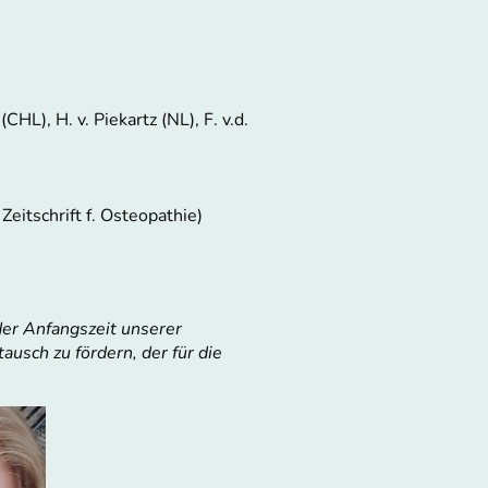
CHL), H. v. Piekartz (NL), F. v.d.
eitschrift f. Osteopathie)
der Anfangszeit unserer
ausch zu fördern, der für die