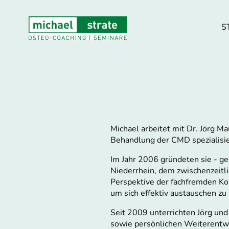
S
Michael arbeitet mit Dr. Jörg M
Behandlung der CMD spezialisier
Im Jahr 2006 gründeten sie - g
Niederrhein, dem zwischenzeitli
Perspektive der fachfremden Ko
um sich effektiv austauschen zu
Seit 2009 unterrichten Jörg un
sowie persönlichen Weiterentwic