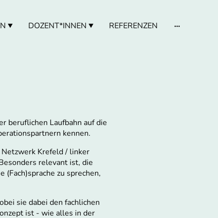
EN
DOZENT*INNEN
REFERENZEN
er beruflichen Laufbahn auf die
operationspartnern kennen.
Netzwerk Krefeld / linker
esonders relevant ist, die
e (Fach)sprache zu sprechen,
ei sie dabei den fachlichen
zept ist - wie alles in der